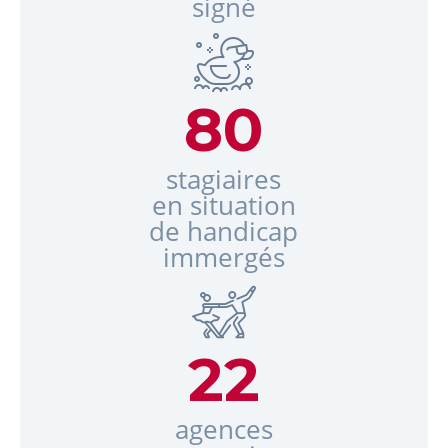
signé
80
stagiaires
en situation
de handicap
immergés
22
agences