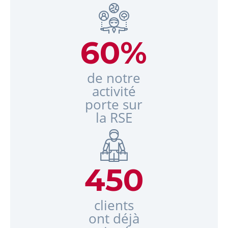
60
%
de notre
activité
porte sur
la RSE
450
clients
ont déjà